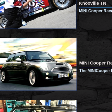
Knoxville TN
MINI Cooper Race
MINI Cooper Re
The MINICooper I