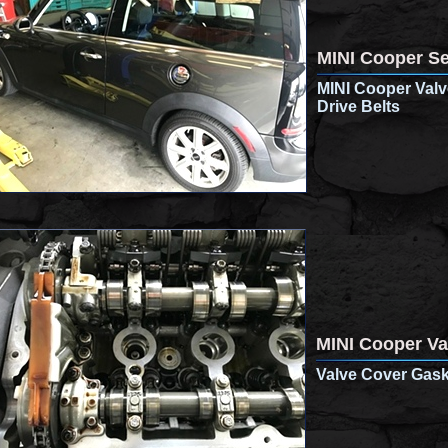
MINI Cooper Se
MINI Cooper Valv
Drive Belts
MINI Cooper Va
Valve Cover Gask