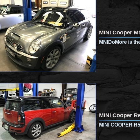
MINI Cooper MN
MNIDoMore is the
MINI Cooper Re
MINI COOPER R56