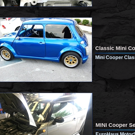
Classic Mini C
Mini Cooper Clas
MINI Cooper Se
EuroHaus MotorS