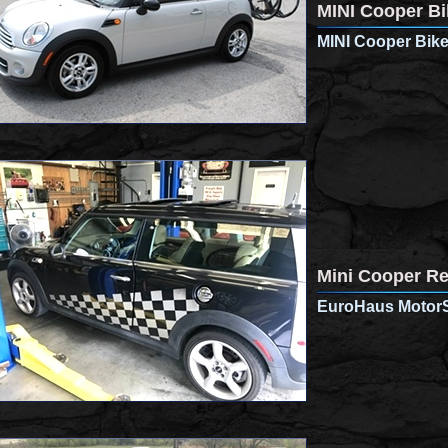
MINI Cooper Bi
MINI Cooper Bike
Mini Cooper Re
EuroHaus MotorSp