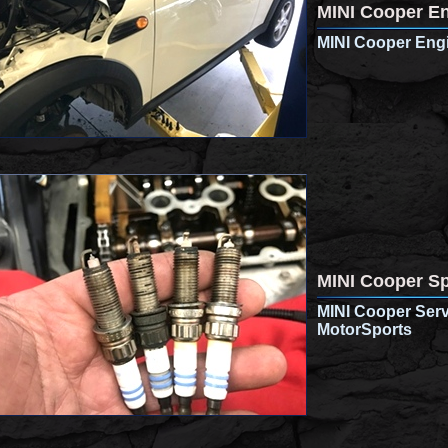
MINI Cooper E
MINI Cooper Eng
MINI Cooper S
MINI Cooper Serv
MotorSports