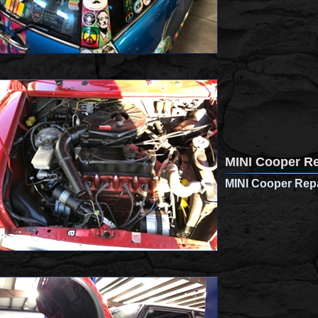
MINI Cooper Re
MINI Cooper Repa