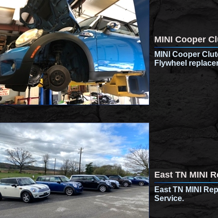
MINI Cooper Cl
MINI Cooper Clut
Flywheel replace
East TN MINI R
East TN MINI Repa
Service.